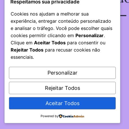
Respeitamos sua privacidade
em algo incrível —
Cookies nos ajudam a melhorar sua
experiência, entregar conteúdo personalizado
volte em breve!
e analisar o tráfego. Você pode escolher quais
cookies permitir clicando em
Personalizar
.
Clique em
Aceitar Todos
para consentir ou
Rejeitar Todos
para recusar cookies não
essenciais.
Personalizar
Rejeitar Todos
Aceitar Todos
Powered by