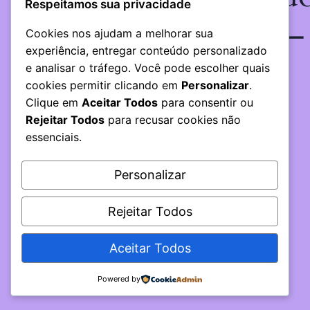
Respeitamos sua privacidade
em algo incrível —
Cookies nos ajudam a melhorar sua
experiência, entregar conteúdo personalizado
volte em breve!
e analisar o tráfego. Você pode escolher quais
cookies permitir clicando em
Personalizar
.
Clique em
Aceitar Todos
para consentir ou
Rejeitar Todos
para recusar cookies não
essenciais.
Personalizar
Rejeitar Todos
Aceitar Todos
Powered by